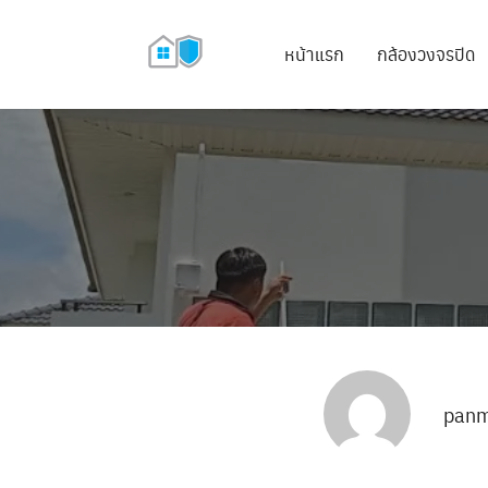
หน้าแรก
กล้องวงจรปิด
panm