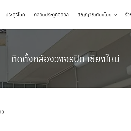
ประตูรีโมท
กลอนประตูดิจิตอล
สัญญาณกันขโมย
รั้
ติดตั้งกล้องวงจรปิด เชียงใหม่
ai