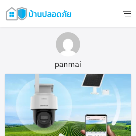
panmai