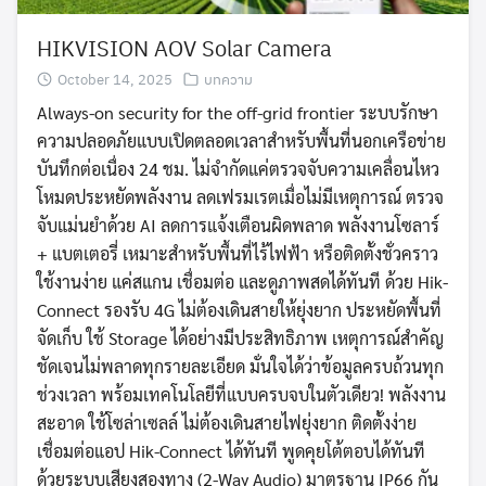
HIKVISION AOV Solar Camera
October 14, 2025
บทความ
Always-on security for the off-grid frontier ระบบรักษา
ความปลอดภัยแบบเปิดตลอดเวลาสำหรับพื้นที่นอกเครือข่าย
บันทึกต่อเนื่อง 24 ชม. ไม่จำกัดแค่ตรวจจับความเคลื่อนไหว
โหมดประหยัดพลังงาน ลดเฟรมเรตเมื่อไม่มีเหตุการณ์ ตรวจ
จับแม่นยำด้วย AI ลดการแจ้งเตือนผิดพลาด พลังงานโซลาร์
+ แบตเตอรี่ เหมาะสำหรับพื้นที่ไร้ไฟฟ้า หรือติดตั้งชั่วคราว
ใช้งานง่าย แค่สแกน เชื่อมต่อ และดูภาพสดได้ทันที ด้วย Hik-
Connect รองรับ 4G ไม่ต้องเดินสายให้ยุ่งยาก ประหยัดพื้นที่
จัดเก็บ ใช้ Storage ได้อย่างมีประสิทธิภาพ เหตุการณ์สำคัญ
ชัดเจนไม่พลาดทุกรายละเอียด มั่นใจได้ว่าข้อมูลครบถ้วนทุก
ช่วงเวลา พร้อมเทคโนโลยีที่แบบครบจบในตัวเดียว! พลังงาน
สะอาด ใช้โซล่าเซลล์ ไม่ต้องเดินสายไฟยุ่งยาก ติดตั้งง่าย
เชื่อมต่อแอป Hik-Connect ได้ทันที พูดคุยโต้ตอบได้ทันที
ด้วยระบบเสียงสองทาง (2-Way Audio) มาตรฐาน IP66 กัน