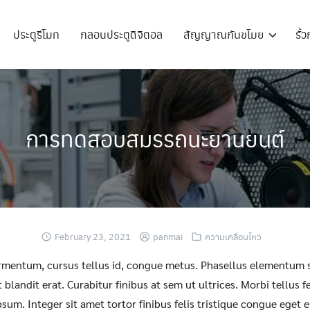
ประตูรีโมท
กลอนประตูดิจิตอล
สัญญาณกันขโมย
รั้
การทดสอบสมรรถนะยานยนต์
February 23, 2021
panmai
ความเคลื่อนไหว
ermentum, cursus tellus id, congue metus. Phasellus elementum s
at blandit erat. Curabitur finibus at sem ut ultrices. Morbi tellus 
 ipsum. Integer sit amet tortor finibus felis tristique congue eget