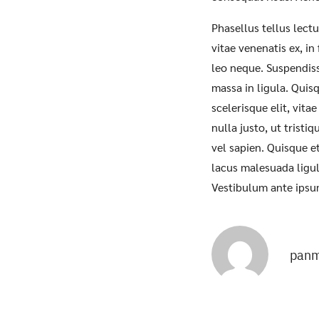
Phasellus tellus lectu
vitae venenatis ex, in
leo neque. Suspendis
massa in ligula. Quis
scelerisque elit, vit
nulla justo, ut trist
vel sapien. Quisque et
lacus malesuada ligula
Vestibulum ante ipsum
panm